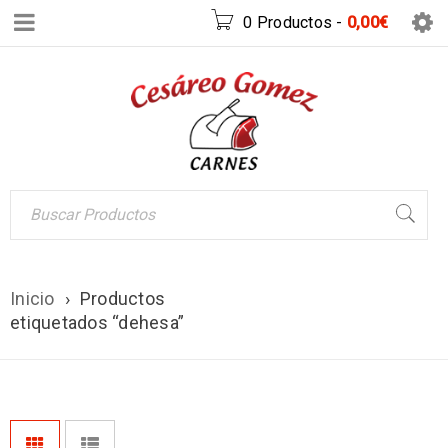
0 Productos
-
0,00
€
Inicio
›
Productos
etiquetados “dehesa”