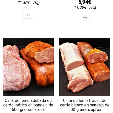
5,94
€
21,80
€
/Kg
11,88
€
/Kg
Cinta de lomo adobada de
Cinta de lomo fresco de
cerdo ibérico en bandeja de
cerdo blanco en bandeja de
500 gramos aprox
500 gramos aprox