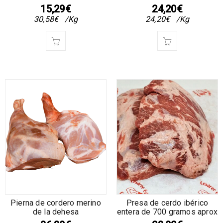
15,29
€
24,20
€
30,58
€
/Kg
24,20
€
/Kg
Pierna de cordero merino
Presa de cerdo ibérico
de la dehesa
entera de 700 gramos aprox