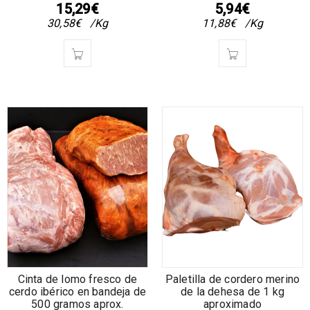
15,29
€
5,94
€
30,58
€
/Kg
11,88
€
/Kg
Cinta de lomo fresco de
Paletilla de cordero merino
cerdo ibérico en bandeja de
de la dehesa de 1 kg
500 gramos aprox.
aproximado