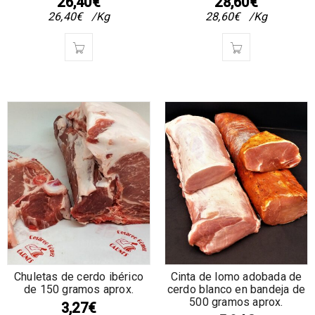
26,40
€
28,60
€
26,40
€
/Kg
28,60
€
/Kg
Chuletas de cerdo ibérico
Cinta de lomo adobada de
de 150 gramos aprox.
cerdo blanco en bandeja de
500 gramos aprox.
3,27
€