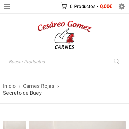
0 Productos
-
0,00
€
Inicio
›
Carnes Rojas
›
Secreto de Buey