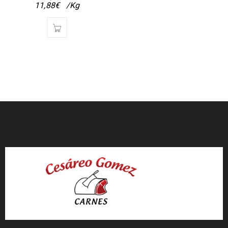
11,88
€
/Kg