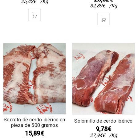
25,42
€
/Kg
32,89
€
/Kg
Secreto de cerdo ibérico en
Solomillo de cerdo ibérico
pieza de 500 gramos
9,78
€
15,89
€
27,94
€
/Kg