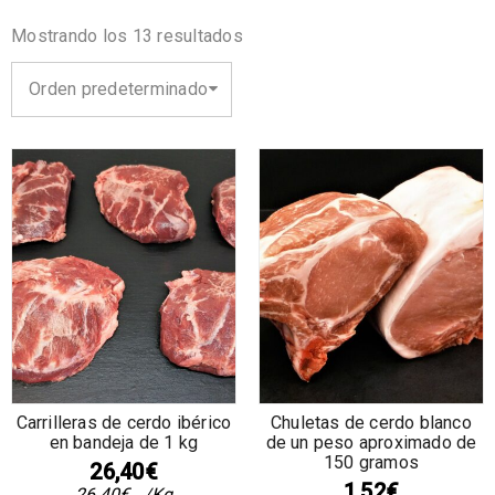
Mostrando los 13 resultados
Orden predeterminado
Carrilleras de cerdo ibérico
Chuletas de cerdo blanco
en bandeja de 1 kg
de un peso aproximado de
150 gramos
26,40
€
1,52
€
26,40
€
/Kg