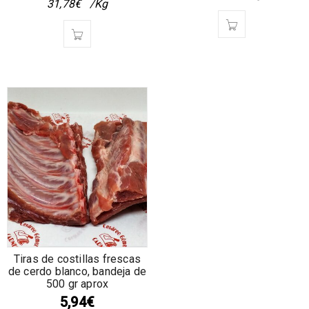
31,78
€
/Kg
Tiras de costillas frescas
de cerdo blanco, bandeja de
500 gr aprox
5,94
€