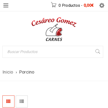
0 Productos
-
0,00
€
Inicio
›
Porcino