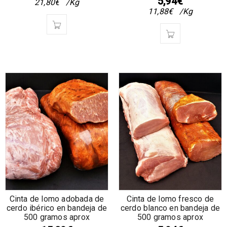
5,94
€
21,80
€
/Kg
11,88
€
/Kg
Cinta de lomo adobada de
Cinta de lomo fresco de
cerdo ibérico en bandeja de
cerdo blanco en bandeja de
500 gramos aprox
500 gramos aprox