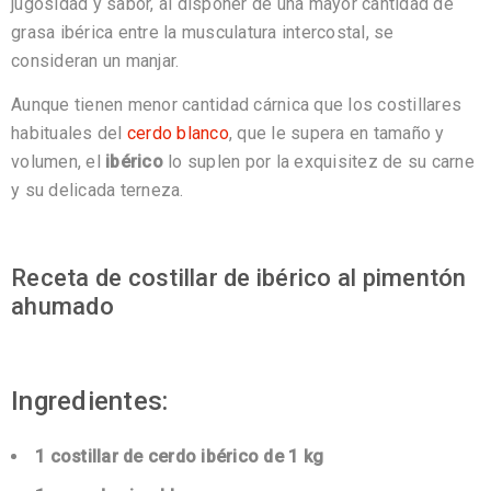
jugosidad y sabor, al disponer de una mayor cantidad de
grasa ibérica entre la musculatura intercostal, se
consideran un manjar.
Aunque tienen menor cantidad cárnica que los costillares
habituales del
cerdo blanco
, que le supera en tamaño y
volumen, el
ibérico
lo suplen por la exquisitez de su carne
y su delicada terneza.
Receta de costillar de ibérico al pimentón
ahumado
Ingredientes:
1 costillar de cerdo ibérico de 1 kg