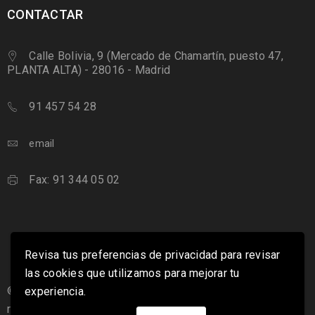
CONTACTAR
Calle Bolivia, 9 (Mercado de Chamartín, puesto 47,
PLANTA ALTA) - 28016 - Madrid
91 457 54 28
email
Fax: 91 344 05 02
Revisa tus preferencias de privacidad para revisar
las cookies que utilizamos para mejorar tu
© 2019 Carnicería Cesáreo Gómez. Todos los derechos
experiencia.
reservados.