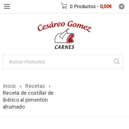
0 Productos
-
0,00
€
Inicio
›
Recetas
›
Receta de costillar de
ibérico al pimentón
ahumado