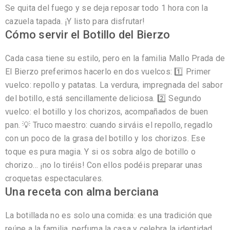
Se quita del fuego y se deja reposar todo 1 hora con la
cazuela tapada. ¡Y listo para disfrutar!
Cómo servir el Botillo del Bierzo
Cada casa tiene su estilo, pero en la familia Mallo Prada de
El Bierzo preferimos hacerlo en dos vuelcos: 1️⃣ Primer
vuelco: repollo y patatas. La verdura, impregnada del sabor
del botillo, está sencillamente deliciosa. 2️⃣ Segundo
vuelco: el botillo y los chorizos, acompañados de buen
pan. 💡 Truco maestro: cuando sirváis el repollo, regadlo
con un poco de la grasa del botillo y los chorizos. Ese
toque es pura magia. Y si os sobra algo de botillo o
chorizo… ¡no lo tiréis! Con ellos podéis preparar unas
croquetas espectaculares.
Una receta con alma berciana
La botillada no es solo una comida: es una tradición que
reúne a la familia, perfuma la casa y celebra la identidad