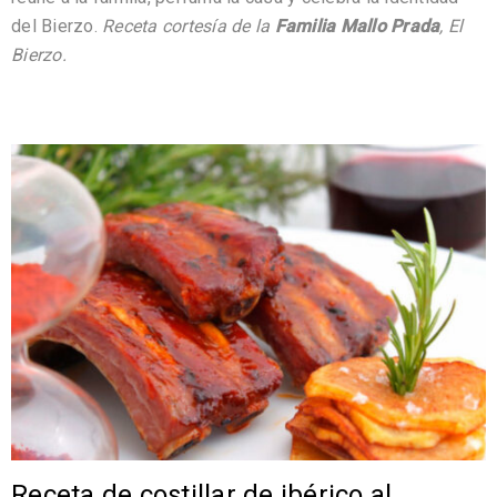
del Bierzo.
Receta cortesía de la
Familia Mallo Prada
, El
Bierzo.
Receta de costillar de ibérico al