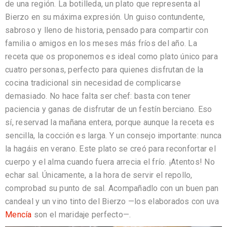
de una región. La botilleda, un plato que representa al
Bierzo en su máxima expresión. Un guiso contundente,
sabroso y lleno de historia, pensado para compartir con
familia o amigos en los meses más fríos del año. La
receta que os proponemos es ideal como plato único para
cuatro personas, perfecto para quienes disfrutan de la
cocina tradicional sin necesidad de complicarse
demasiado. No hace falta ser chef: basta con tener
paciencia y ganas de disfrutar de un festín berciano. Eso
sí, reservad la mañana entera, porque aunque la receta es
sencilla, la cocción es larga. Y un consejo importante: nunca
la hagáis en verano. Este plato se creó para reconfortar el
cuerpo y el alma cuando fuera arrecia el frío. ¡Atentos! No
echar sal. Únicamente, a la hora de servir el repollo,
comprobad su punto de sal. Acompañadlo con un buen pan
candeal y un vino tinto del Bierzo —los elaborados con uva
Mencía
son el maridaje perfecto—.