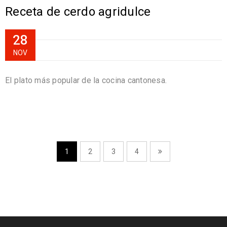
Receta de cerdo agridulce
28
NOV
El plato más popular de la cocina cantonesa.
1
2
3
4