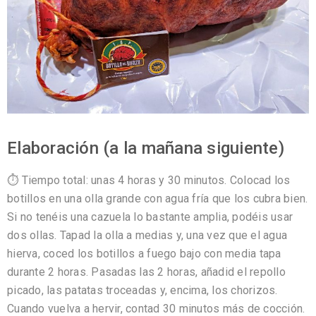
Elaboración (a la mañana siguiente)
⏱️ Tiempo total: unas 4 horas y 30 minutos. Colocad los
botillos en una olla grande con agua fría que los cubra bien.
Si no tenéis una cazuela lo bastante amplia, podéis usar
dos ollas. Tapad la olla a medias y, una vez que el agua
hierva, coced los botillos a fuego bajo con media tapa
durante 2 horas. Pasadas las 2 horas, añadid el repollo
picado, las patatas troceadas y, encima, los chorizos.
Cuando vuelva a hervir, contad 30 minutos más de cocción.