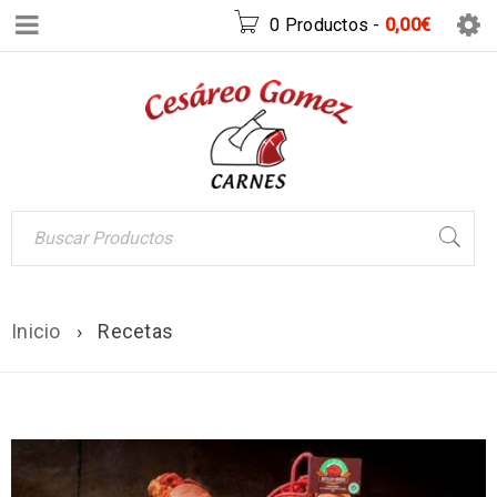
0 Productos
-
0,00
€
Inicio
›
Recetas