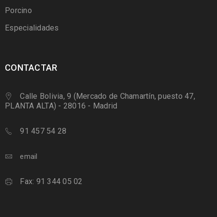
Porcino
Especialidades
CONTACTAR
Calle Bolivia, 9 (Mercado de Chamartín, puesto 47,
PLANTA ALTA) - 28016 - Madrid
91 457 54 28
email
Fax: 91 344 05 02