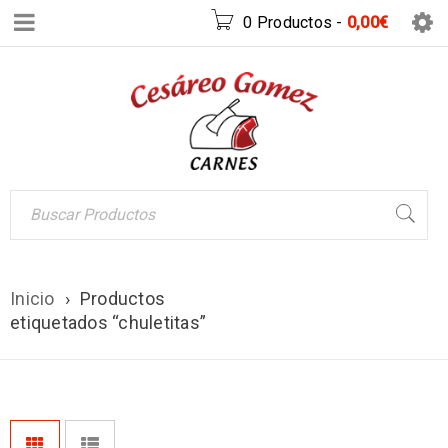
0 Productos
-
0,00
€
Inicio
›
Productos
etiquetados “chuletitas”