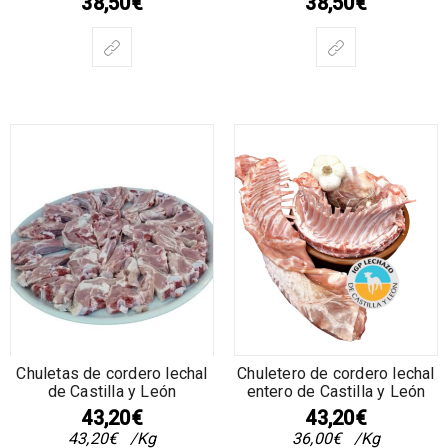
38,50
€
38,50
€
Chuletas de cordero lechal
Chuletero de cordero lechal
de Castilla y León
entero de Castilla y León
43,20
€
43,20
€
43,20
€
/Kg
36,00
€
/Kg