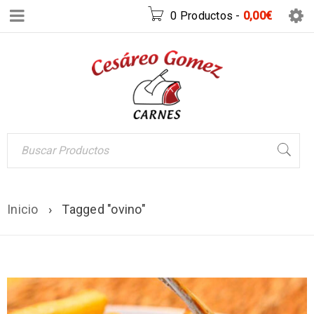
0 Productos
-
0,00
€
Inicio
›
Tagged "ovino"