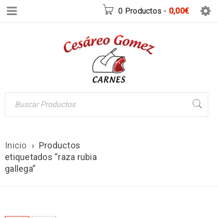
0 Productos
-
0,00
€
Inicio
›
Productos
etiquetados “raza rubia
gallega”