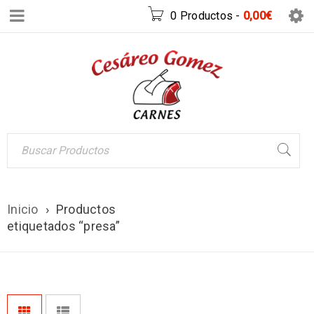
0 Productos
-
0,00
€
Inicio
›
Productos
etiquetados “presa”