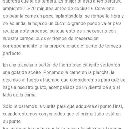
sabrosa que la de ternera. Es mejor si está a temperatura
ambiente 15-20 minutos antes de cocinarla. Conviene
golpear la carne un poco, aplastándola se rompe la fibra y
se ablanda, la hoja de un cuchillo grande puede valer para
realizar este proceso, aunque esto es innecesario con
nuestra carnes, pues el tiempo de maceración
correspondiente le ha proporcionado el punto de terneza
perfecto.
En una plancha o sartén de hierro bien caliente vertemos
una gota de aceite. Ponemos la carne en la plancha, la
dejamos al fuego el tiempo que consideremos para que se
haga a nuestro gusto, acompañada de un diente de ajo al
lado de la carne.
Sólo le daremos la vuelta para que adquiera el punto final,
cuando estemos convencidos que el primer lado está en
su punto.
Es importante que no vuelva a tocar plancha por el primer