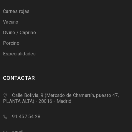
Carnes rojas
Vacuno
Ovino / Caprino
Porcino
Especialidades
CONTACTAR
Calle Bolivia, 9 (Mercado de Chamartín, puesto 47,
PLANTA ALTA) - 28016 - Madrid
91 457 54 28
email