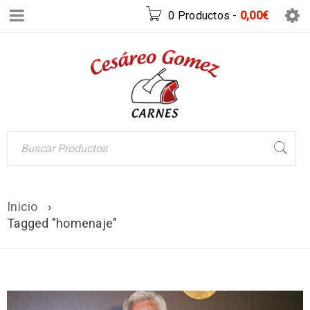
0 Productos
-
0,00
€
Inicio
›
Tagged "homenaje"