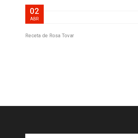
02
ABR
Receta de Rosa Tovar