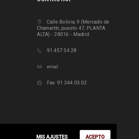
Calle Bolivia, 9 (Mercado de
Chamartín, puesto 47, PLANTA
ALTA) - 28016 - Madrid
91 457 54 28
email
Fax: 91 344 05 02
MIS AJUSTES
ACEPTO