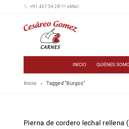
+91 457 54 28
eMail
INICIO
QUIÉNES SOM
Inicio
›
Tagged "Burgos"
Pierna de cordero lechal rellena 