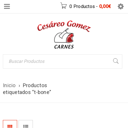
0 Productos
-
0,00
€
Inicio
›
Productos
etiquetados “t-bone”