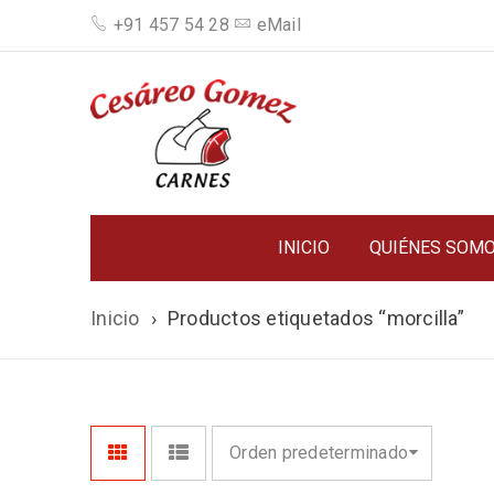
+91 457 54 28
eMail
INICIO
QUIÉNES SOM
Inicio
›
Productos etiquetados “morcilla”
Orden predeterminado