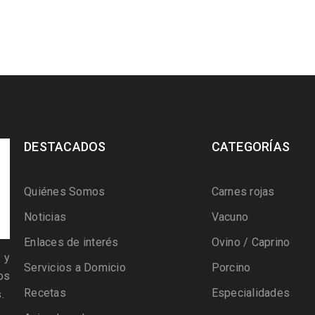
DESTACADOS
CATEGORÍAS
Quiénes Somos
Carnes rojas
Noticias
Vacuno
Enlaces de interés
Ovino / Caprino
 y
Servicios a Domicio
Porcino
os
Recetas
Especialidades
.