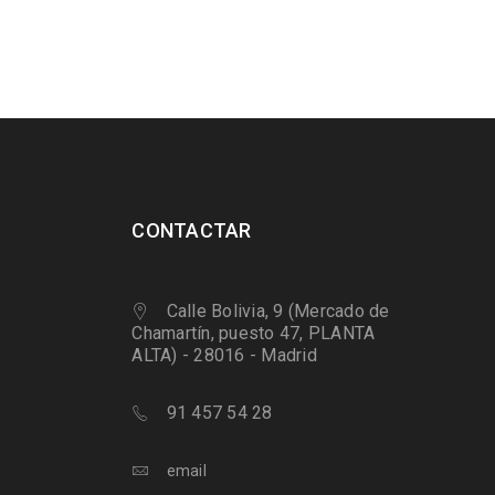
CONTACTAR
Calle Bolivia, 9 (Mercado de
Chamartín, puesto 47, PLANTA
ALTA) - 28016 - Madrid
91 457 54 28
email