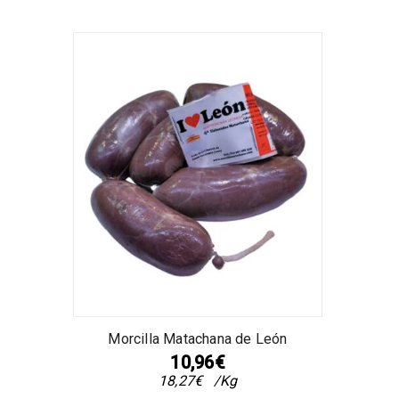
Morcilla Matachana de León
10,96
€
18,27
€
/Kg