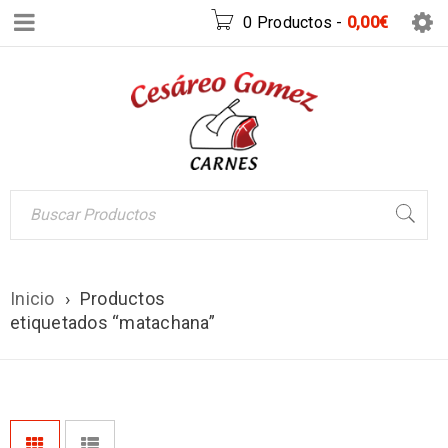
0 Productos
-
0,00
€
Inicio
›
Productos
etiquetados “matachana”