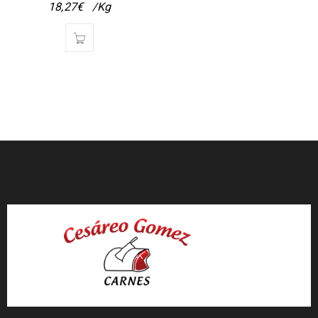
18,27
€
/Kg