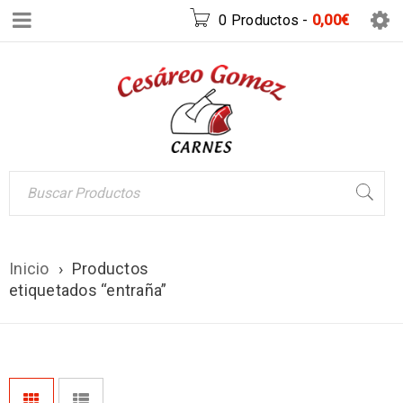
0 Productos
-
0,00
€
Inicio
›
Productos
etiquetados “entraña”