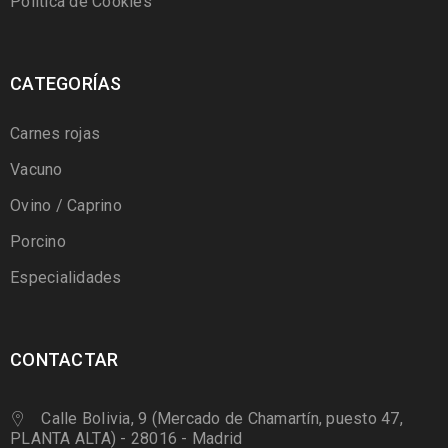
Política de Cookies
CATEGORÍAS
Carnes rojas
Vacuno
Ovino / Caprino
Porcino
Especialidades
CONTACTAR
Calle Bolivia, 9 (Mercado de Chamartín, puesto 47,
PLANTA ALTA) - 28016 - Madrid