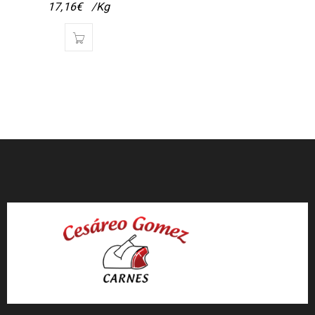
17,16
€
/Kg