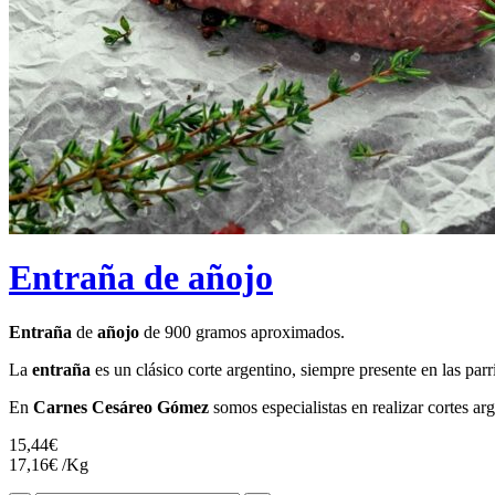
Entraña de añojo
Entraña
de
añojo
de 900 gramos aproximados.
La
entraña
es un clásico corte argentino, siempre presente en las parr
En
Carnes Cesáreo Gómez
somos especialistas en realizar cortes ar
15,44
€
17,16
€
/Kg