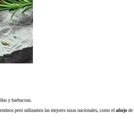
illas y barbacoas.
gentinos pero utilizamos las mejores razas nacionales, como el
añojo
de